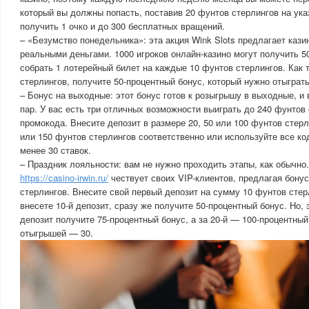
который вы должны попасть, поставив 20 фунтов стерлингов на ука
получить 1 очко и до 300 бесплатных вращений.
– «Безумство понедельника»: эта акция Wink Slots предлагает кази
реальными деньгами. 1000 игроков онлайн-казино могут получить 5
собрать 1 лотерейный билет на каждые 10 фунтов стерлингов. Как 
стерлингов, получите 50-процентный бонус, который нужно отыграть
– Бонус на выходные: этот бонус готов к розыгрышу в выходные, и
пар. У вас есть три отличных возможности выиграть до 240 фунтов 
промокода. Внесите депозит в размере 20, 50 или 100 фунтов стерл
или 150 фунтов стерлингов соответственно или используйте все ко
менее 30 ставок.
– Праздник лояльности: вам не нужно проходить этапы, как обычно.
https://casino-irwin.ru/
чествует своих VIP-клиентов, предлагая бону
стерлингов. Внесите свой первый депозит на сумму 10 фунтов стерл
внесете 10-й депозит, сразу же получите 50-процентный бонус. Но, э
депозит получите 75-процентный бонус, а за 20-й — 100-процентны
отыгрышей — 30.