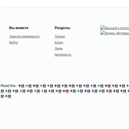
Вы можете
Разделы
Зарегистрироваться
Топики
Войти
Блоги
Люди
Активность
Read this :
✚
💾
✚
💾
✚
💾
✚
💾
✚
💾
✚
💾
✚
💾
✚
💾
✚
💾
✚
💾
✚
💾
✚
💾
✚
💾
✚
💾
✚
💾
✚
💾
✚
💾
✚
💾
✚
💾
✚
💾
✚
💾
✚
💾
✚
💾
✚
💾
✚
💾
✚
💾
✚
💾
✚
💾
✚
💾
✚
💾
✚
💾
✚
💾
✚
💾
💾
✚
💾