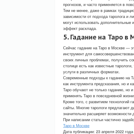
прогнозов, и часто применяется в пов
Тем не менее, даже в рамках традици
зависимости от подхода таролога и л
могут использовать дополнительные и
эффект расклада.
5. Гадание на Таро в 
Сейчас гадание на Таро в Москве — э
инструмент для самосовершенствован
своих личных проблемах, получить со
столице есть как известные тарологи
услуги в различных форматах.
Современные подходы к гаданию на Та
как инструмента предсказания, но и к
Таро обучают не только гаданию, но и
применять Таро в повседневной жизни
Кроме того, с развитием технологий 
сайты. Многие тарологи предлагают д
значительно расширяет возможности д
При написании статьи частично задей
Таро в Москве
Дата публикации: 23 апреля 2022 года