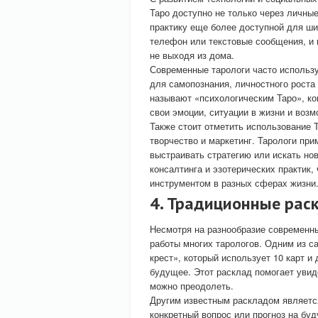
Таро доступно не только через личные
практику еще более доступной для ши
телефон или текстовые сообщения, и
не выходя из дома.
Современные тарологи часто использу
для самопознания, личностного роста
называют «психологическим Таро», ко
свои эмоции, ситуации в жизни и возм
Также стоит отметить использование Т
творчество и маркетинг. Тарологи пр
выстраивать стратегию или искать но
консалтинга и эзотерических практик,
инструментом в разных сферах жизни
4. Традиционные рас
Несмотря на разнообразие современн
работы многих тарологов. Одним из с
крест», который использует 10 карт и
будущее. Этот расклад помогает увиде
можно преодолеть.
Другим известным раскладом является
конкретный вопрос или прогноз на бу