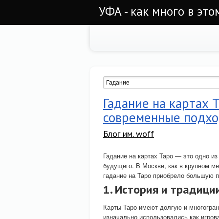
УФА - как много в этом
Гадание на картах 
современные подх
Блог им. woff
Гадание на картах Таро — это одно и
будущего. В Москве, как в крупном м
гадание на Таро приобрело большую 
1. История и традици
Карты Таро имеют долгую и многогра
изначально использовались как игров