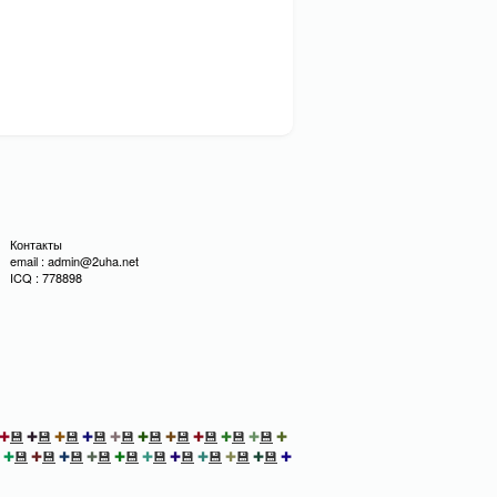
Контакты
email : admin@2uha.net
ICQ : 778898
✚
💾
✚
💾
✚
💾
✚
💾
✚
💾
✚
💾
✚
💾
✚
💾
✚
💾
✚
💾
✚
✚
💾
✚
💾
✚
💾
✚
💾
✚
💾
✚
💾
✚
💾
✚
💾
✚
💾
✚
💾
✚