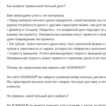
Как выбрать правильный пильный диск?
Вам необходимо учесть тип материала:
• Перед выбором пильного диска определите, какой материал вы со
дерева потребуются диски с другими характеристиками, чем для м
• Диаметр и толщина: Убедитесь, что выбранный диск подходит по 
вашему инструменту. Неправильные размеры могут привести к неэ
даже повреждению инструмента.
• Тип зубьев: Зубья пильного диска могут быть различной формы и
зубьев в зависимости от задачи, которую вы собираетесь выполнит
• Скорость вращения: Учтите рекомендуемую скорость вращения дл
Неправильная скорость может привести к перегреву диска и его бы
Почему мы предлагаем вам именно сайт XCANSHOP?
На сайте XCANSHOP вы найдете огромный выбор пильных дисков о
Мы гарантируем высокое качество товаров, быструю доставку и от
клиентов.
Не уверены, какой пильный диск выбрать?
На XCANSHOP вы можете получить консультацию у наших эксперто