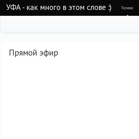
УФА - как много в этом слове :)
Топики
Прямой эфир