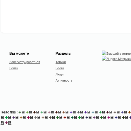
Вы можете
Разделы
Зарегистрироваться
Топики
Войти
Блоги
Люди
Активность
Read this :
✚
💾
✚
💾
✚
💾
✚
💾
✚
💾
✚
💾
✚
💾
✚
💾
✚
💾
✚
💾
✚
💾
✚
💾
✚
💾
✚
💾
✚
💾
✚
💾
✚
💾
✚
💾
✚
💾
✚
💾
✚
💾
✚
💾
✚
💾
✚
💾
✚
💾
✚
💾
✚
💾
✚
💾
✚
💾
✚
💾
✚
💾
✚
💾
✚
💾
💾
✚
💾