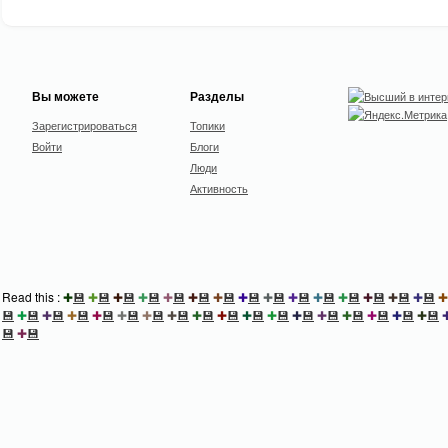
Вы можете
Разделы
Зарегистрироваться
Топики
Войти
Блоги
Люди
Активность
Read this :
✚
💾
✚
💾
✚
💾
✚
💾
✚
💾
✚
💾
✚
💾
✚
💾
✚
💾
✚
💾
✚
💾
✚
💾
✚
💾
✚
💾
✚
💾
✚
💾
✚
💾
✚
💾
✚
💾
✚
💾
✚
💾
✚
💾
✚
💾
✚
💾
✚
💾
✚
💾
✚
💾
✚
💾
✚
💾
✚
💾
✚
💾
✚
💾
✚
💾
💾
✚
💾