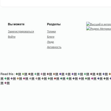
Вы можете
Разделы
Зарегистрироваться
Топики
Войти
Блоги
Люди
Активность
Read this :
✚
💾
✚
💾
✚
💾
✚
💾
✚
💾
✚
💾
✚
💾
✚
💾
✚
💾
✚
💾
✚
💾
✚
💾
✚
💾
✚
💾
✚
💾
✚
💾
✚
💾
✚
💾
✚
💾
✚
💾
✚
💾
✚
💾
✚
💾
✚
💾
✚
💾
✚
💾
✚
💾
✚
💾
✚
💾
✚
💾
✚
💾
✚
💾
✚
💾
💾
✚
💾