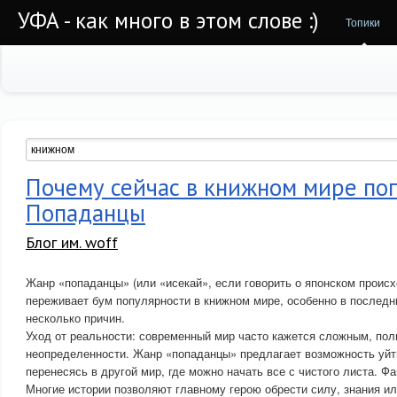
УФА - как много в этом слове :)
Топики
Почему сейчас в книжном мире по
Попаданцы
Блог им. woff
Жанр «попаданцы» (или «исекай», если говорить о японском проис
переживает бум популярности в книжном мире, особенно в последн
несколько причин.
Уход от реальности: современный мир часто кажется сложным, пол
неопределенности. Жанр «попаданцы» предлагает возможность уйти
перенесясь в другой мир, где можно начать все с чистого листа. Фа
Многие истории позволяют главному герою обрести силу, знания или