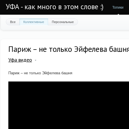
УФА - как много в этом слове :)
Топики
Все
Коллективные
Персональные
Париж – не только Эйфелева башн
Уфа видео
Париж – не только Эйфелева башня