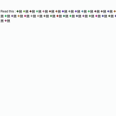
Read this :
✚
💾
✚
💾
✚
💾
✚
💾
✚
💾
✚
💾
✚
💾
✚
💾
✚
💾
✚
💾
✚
💾
✚
💾
✚
💾
✚
💾
✚
💾
✚
💾
✚
💾
✚
💾
✚
💾
✚
💾
✚
💾
✚
💾
✚
💾
✚
💾
✚
💾
✚
💾
✚
💾
✚
💾
✚
💾
✚
💾
✚
💾
✚
💾
✚
💾
💾
✚
💾