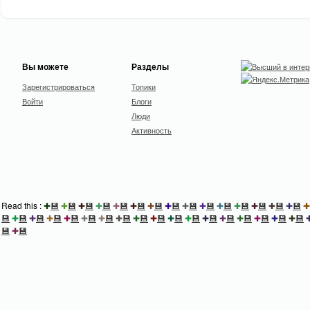
Вы можете
Разделы
Зарегистрироваться
Топики
Войти
Блоги
Люди
Активность
Read this :
✚
💾
✚
💾
✚
💾
✚
💾
✚
💾
✚
💾
✚
💾
✚
💾
✚
💾
✚
💾
✚
💾
✚
💾
✚
💾
✚
💾
✚
💾
✚
💾
✚
💾
✚
💾
✚
💾
✚
💾
✚
💾
✚
💾
✚
💾
✚
💾
✚
💾
✚
💾
✚
💾
✚
💾
✚
💾
✚
💾
✚
💾
✚
💾
✚
💾
💾
✚
💾