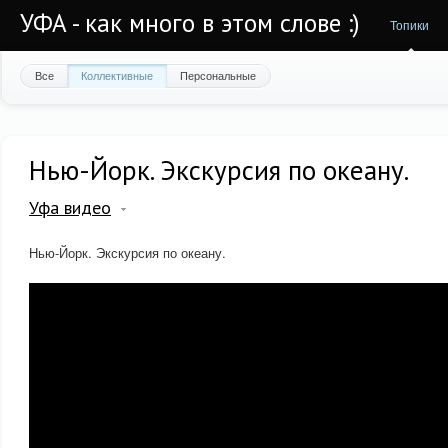
УФА - как много в этом слове :)
Топики
Все
Коллективные
Персональные
Нью-Йорк. Экскурсия по океану.
Уфа видео
Нью-Йорк. Экскурсия по океану.