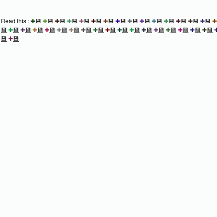
Read this :
✚
💾
✚
💾
✚
💾
✚
💾
✚
💾
✚
💾
✚
💾
✚
💾
✚
💾
✚
💾
✚
💾
✚
💾
✚
💾
✚
💾
✚
💾
✚
💾
✚
💾
✚
💾
✚
💾
✚
💾
✚
💾
✚
💾
✚
💾
✚
💾
✚
💾
✚
💾
✚
💾
✚
💾
✚
💾
✚
💾
✚
💾
✚
💾
✚
💾
💾
✚
💾