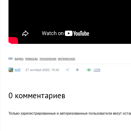
видео
,
приколы
,
технологии
,
интересное
woff
27 октября 2020, 15:42
1229
0
комментариев
Только зарегистрированные и авторизованные пользователи могут оста